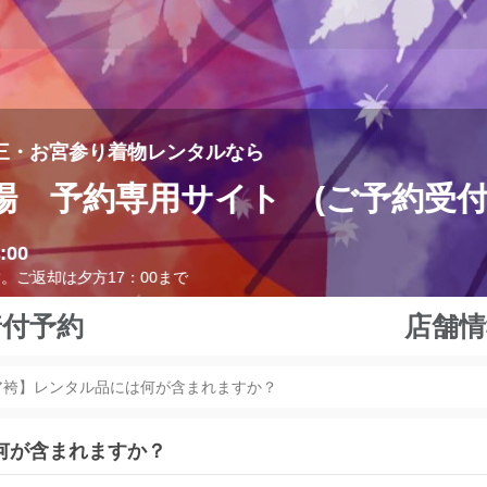
三・お宮参り着物レンタルなら
場 予約専用サイト (ご予約受付は
:00
す。ご返却は夕方17：00まで
着付予約
店舗情
ア袴】レンタル品には何が含まれますか？
何が含まれますか？